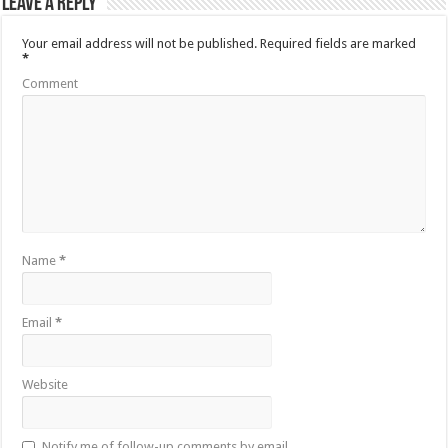
Leave a Reply
Your email address will not be published.
Required fields are marked
*
Comment
Name
*
Email
*
Website
Notify me of follow-up comments by email.