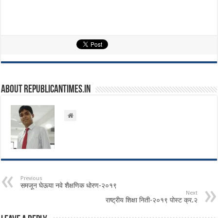
About republicantimes.in
Previous
समजून घेऊया नवे शैक्षणिक धोरण-२०१९
Next
राष्ट्रीय शिक्षा निती-२०१९ पोस्ट क्र.२