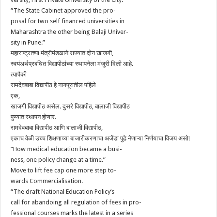
“The State Cabinet approved the pro-
posal for two self financed universities in
Maharashtra the other being Balaji Univer-
sity in Pune.”
महाराष्ट्राच्या मंत्रीमंडळाने राज्यात दोन खाजगी,
स्वयंअर्थप्रबंधित विद्यापीठांच्या स्थापनेला मंजुरी दिली आहे.
त्यापैकी
रामदेवबाबा विद्यापीठ हे नागपूरातील पहिले
एक,
खाजगी विद्यापीठ असेल. दुसरे विद्यापीठ, बालाजी विद्यापीठ
पुण्यात स्थापन होणार.
रामदेवबाबा विद्यापीठ आणि बालाजी विद्यापीठ,
एकाच वेळी उच्च शिक्षणाच्या बाजारीकरणाचा अजेंडा पुढे नेणाऱ्या निर्णयाचा विजय असो!
“How medical education became a busi-
ness, one policy change at a time.”
Move to lift fee cap one more step to-
wards Commercialisation.
“The draft National Education Policy’s
call for abandoing all regulation of fees in pro-
fessional courses marks the latest in a series