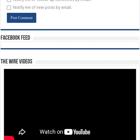
Notify me of new posts by email.
Facebook Feed
The Wire Videos