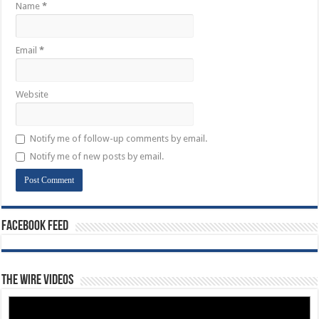
Name
*
Email
*
Website
Notify me of follow-up comments by email.
Notify me of new posts by email.
Facebook Feed
The Wire Videos