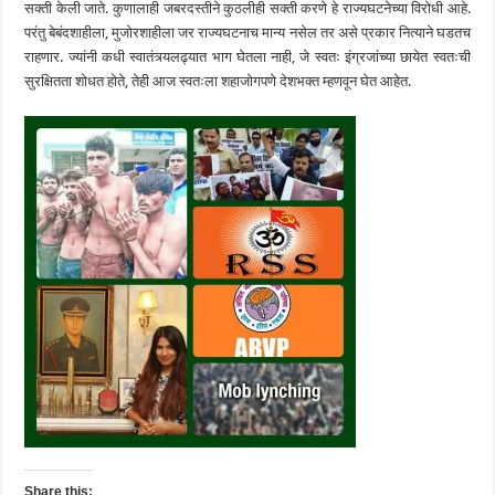
सक्ती केली जाते. कुणालाही जबरदस्तीने कुठलीही सक्ती करणे हे राज्यघटनेच्या विरोधी आहे.
परंतु बेबंदशाहीला, मुजोरशाहीला जर राज्यघटनाच मान्य नसेल तर असे प्रकार नित्याने घडतच
राहणार. ज्यांनी कधी स्वातंत्र्यलढ्यात भाग घेतला नाही, जे स्वतः इंग्रजांच्या छायेत स्वतःची
सुरक्षितता शोधत होते, तेही आज स्वतःला शहाजोगपणे देशभक्त म्हणवून घेत आहेत.
Share this: