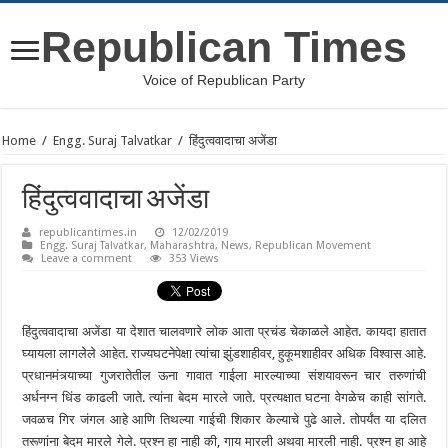
Republican Times
Voice of Republican Party
Home
/
Engg. Suraj Talvatkar
/
हिंदुत्ववादाचा अजेंडा
हिंदुत्ववादाचा अजेंडा
republicantimes.in
12/02/2019
Engg. Suraj Talvatkar
,
Maharashtra
,
News
,
Republican Movement
Leave a comment
353 Views
हिंदुत्ववादाचा अजेंडा या देशात चालवणारे लोक आता प्रचंड चेकाळले आहेत. कायदा हातात
घ्यायला लागलेले आहेत. राज्यघटनेपेक्षा त्यांचा झुंडशाहीवर, हुकूमशाहीवर अधिक विश्वास आहे.
प्रधानमंत्र्याच्या गुजरातेतील ऊना गावात गाईला मारल्याच्या संशयावरून चार तरुणांची
अर्धनग्न धिंड काढली जाते. त्यांना बेदम मारले जाते. प्रत्यक्षात घटना वेगळेच काही सांगते.
जवळच गिर जंगल आहे आणि तिथल्या गाईची शिकार केल्याचे पुढे आले. तोपर्यंत या दलित
तरूणांना बेदम मारले गेले. प्रश्न हा नाही की, गाय मारली अथवा मारली नाही. प्रश्न हा आहे