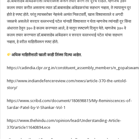
डाॅ.बाबासाहेब आंबेडकरांशी विचारविमर्श करून तयार करणे तर दूरच राहिले. म्हणजेच ३७०
कलम तयार करीत असताना त्यात डाॅ.बाबासाहेब आंबेडकरांचा सहभाग नव्हता, ते त्यापासून दूर
होते हे स्पष्ट होते. परंतु त्याचबरोबर नेहरूंचे अत्यंत निकटवर्ती, खास विश्वासातले व अगदी
जवळचे असलेले सरदार वल्लभभाई पटेल यांनाही विश्वासात न घेता म्हणजेच त्यांनाही दूर किंवा
अंधारात ठेवून ३७० हे कलम करण्यात आले, हे यातून स्पष्टपणे दिसून येते. म्हणजेच ३७० वे
कलम तयार करण्यात डाॅ.बाबासाहेब आंबेडकर व सरदार वल्लभभाई पटेल यांचा सहभाग
नव्हता, हे वरील माहितीवरून स्पष्ट होते.
अधिक माहितीसाठी खाली काही लिंक्स दिल्या आहेत.
https://cadindia.clpr.org.in/constituent_assembly_members/n_gopalswam
http://www.indiandefencereview.com/news/article-370-the-untold-
story/
https://www.scribd.com/document/180698815/My-Reminiscences-of-
Sardar-Patel-by-V-Shankar-Vol-1
https://www.thehindu.com/opinion/lead/Understanding-Article-
370/article11640894.ece