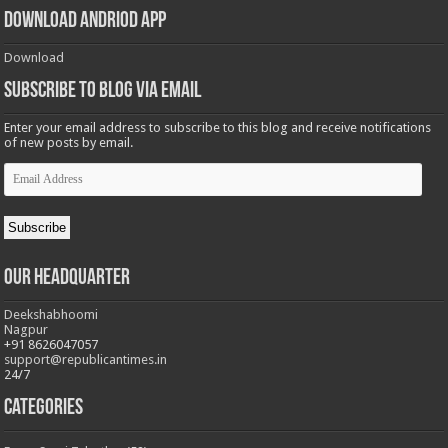
Download Andriod App
Download
Subscribe to Blog via Email
Enter your email address to subscribe to this blog and receive notifications
of new posts by email.
Email
Address
Subscribe
Our Headquarter
Deekshabhoomi
Nagpur
+91 8626047057
support@republicantimes.in
24/7
Categories