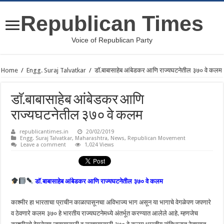
Republican Times
Voice of Republican Party
Home
/
Engg. Suraj Talvatkar
/
डाॅ.बाबासाहेब आंबेडकर आणि राज्यघटनेतील ३७० वे कलम
डाॅ.बाबासाहेब आंबेडकर आणि
राज्यघटनेतील ३७० वे कलम
republicantimes.in
20/02/2019
Engg. Suraj Talvatkar
,
Maharashtra
,
News
,
Republican Movement
Leave a comment
1,024 Views
डाॅ.बाबासाहेब आंबेडकर आणि राज्यघटनेतील ३७० वे कलम
काश्मीर हा भारताचा प्राचीन काळापासूनचा अविभाज्य भाग असून या भागाचे वेगळेपण जपणारे
व ठेवणारे कलम ३७० हे भारतीय राज्यघटनेमध्ये अंतर्भूत करण्यात आलेले आहे. म्हणजेच