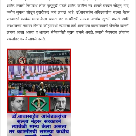
आहेत. हजारो निरपराध लोकं मृत्यूमुखी पडले आहेत. काहींना तर आपले घरदार सोडून, गाव,
जमीन जुमला सोडून दुसरीकडे जावे लागले आहे. डाॅ.बाबासाहेब आंबेडकरांचा सल्ला नेहरू
सरकारने त्यावेळी मान्य केला असता तर काश्मीरची समस्या कधीच सुटली असती आणि
संरक्षणाच्या नावावर होणारा कोट्यावधी रूपयांचा खर्च आपणाला कल्याणकारी योजनेत कारणी
लावता आला असता व आपल्या सैनिकांचेही प्राण वाचले असते, हजारो निरपराध लोकांना
स्थलांतर करावे लागले नसते.