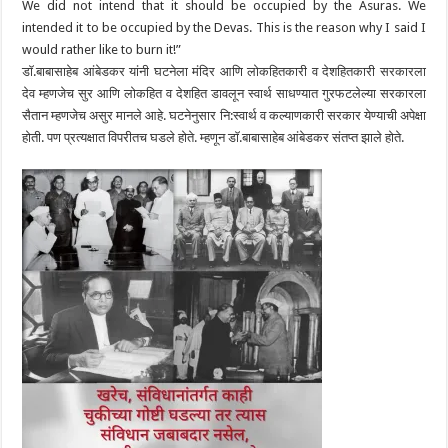
We did not intend that it should be occupied by the Asuras. We
intended it to be occupied by the Devas. This is the reason why I said I
would rather like to burn it!”
डाॅ.बाबासाहेब आंबेडकर यांनी घटनेला मंदिर आणि लोकहितकारी व देशहितकारी सरकारला
देव म्हणजेच सुर आणि लोकहित व देशहित डावलून स्वार्थ साधण्यात गुरफटलेल्या सरकारला
सैतान म्हणजेच असुर मानले आहे. घटनेनुसार नि:स्वार्थ व कल्याणकारी सरकार येण्याची अपेक्षा
होती. पण प्रत्यक्षात विपरीतच घडले होते. म्हणून डाॅ.बाबासाहेब आंबेडकर संतप्त झाले होते.