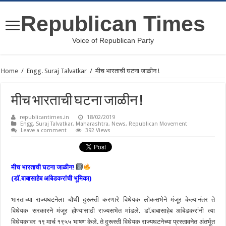
Republican Times
Voice of Republican Party
Home
/
Engg. Suraj Talvatkar
/
मीच भारताची घटना जाळीन !
मीच भारताची घटना जाळीन !
republicantimes.in
18/02/2019
Engg. Suraj Talvatkar
,
Maharashtra
,
News
,
Republican Movement
Leave a comment
392 Views
मीच भारताची घटना जाळीन!
(डाॅ.बाबासाहेब आंबेडकरांची भूमिका)
भारताच्या राज्यघटनेला चौथी दुरूस्ती करणारे विधेयक लोकसभेने मंजूर केल्यानंतर ते
विधेयक सरकारने मंजूर होण्यासाठी राज्यसभेत मांडले. डाॅ.बाबासाहेब आंबेडकरांनी त्या
विधेयकावर १९ मार्च १९५५ भाषण केले. ते दुरूस्ती विधेयक राज्यघटनेच्या प्रस्तावनेत अंतर्भूत