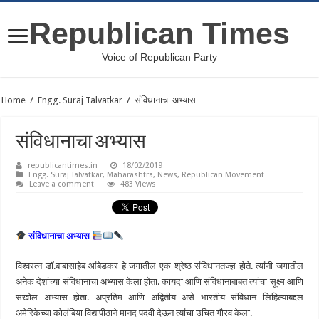
Republican Times
Voice of Republican Party
Home
/
Engg. Suraj Talvatkar
/
संविधानाचा अभ्यास
संविधानाचा अभ्यास
republicantimes.in
18/02/2019
Engg. Suraj Talvatkar
,
Maharashtra
,
News
,
Republican Movement
Leave a comment
483 Views
संविधानाचा अभ्यास
विश्वरत्न डाॅ.बाबासाहेब आंबेडकर हे जगातील एक श्रेष्ठ संविधानतज्ज्ञ होते. त्यांनी जगातील
अनेक देशांच्या संविधानाचा अभ्यास केला होता. कायदा आणि संविधानाबाबत त्यांचा सूक्ष्म आणि
सखोल अभ्यास होता. अप्रतिम आणि अद्वितीय असे भारतीय संविधान लिहिल्याबद्दल
अमेरिकेच्या कोलंबिया विद्यापीठाने मानद पदवी देऊन त्यांचा उचित गौरव केला.