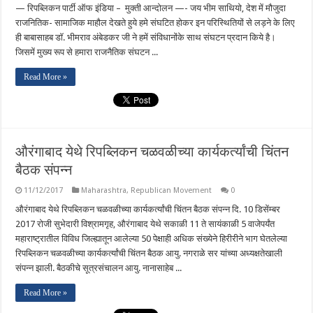
— रिपब्लिकन पार्टी ऑफ इंडिया – मुक्ती आन्दोलन —- जय भीम साथियो, देश में मौजुदा
राजनितिक- सामाजिक माहौल देखते हुये हमे संघटित होकर इन परिस्थितियों से लड़ने के लिए
ही बाबासाहब डॉ. भीमराव अंबेडकर जी ने हमें संविधानोंके साथ संघटन प्रदान किये है।
जिसमें मुख्य रूप से हमारा राजनैतिक संघटन ...
Read More »
औरंगाबाद येथे रिपब्लिकन चळवळीच्या कार्यकर्त्यांची चिंतन
बैठक संपन्न
11/12/2017
Maharashtra
,
Republican Movement
0
औरंगाबाद येथे रिपब्लिकन चळवळीच्या कार्यकर्त्यांची चिंतन बैठक संपन्न दि. 10 डिसेंम्बर
2017 रोजी सुभेदारी विश्रामगृह, औरंगाबाद येथे सकाळी 11 ते सायंकाळी 5 वाजेपर्यंत
महाराष्ट्रातील विविध जिल्ह्यातून आलेल्या 50 पेक्षाही अधिक संख्येने हिरीरीने भाग घेतलेल्या
रिपब्लिकन चळवळीच्या कार्यकर्त्यांची चिंतन बैठक आयु. नगराळे सर यांच्या अध्यक्षतेखाली
संपन्न झाली. बैठकीचे सूत्रसंचालन आयु. नानासाहेब ...
Read More »