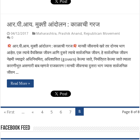
आर.पी.आय. मुक्ती आंदोलन : काळाची गरज
04/12/2017
Maharashtra
,
Prashik Anand
,
Republican Movement
0
आर.पी.आय. मुक्ती आंदोलन : काळाची गरज
मानवी जीवनाचे खरे तर दोनच भाग
आहेत. एक त्याचे वैयक्तिक जीवन आणि दुसरे त्याचे सार्वजनिक जीवन. हे सार्वजनिक जीवन
नेहमी ज्याद्वारे अधिनियमित, अधिशासित (govern) केल्या जाते, नियंत्रित केल्या जाते त्याला
कारणीभूत असणारी बाब म्हणजे राजकारण ! मानवी जीवनाचा दुसरा भाग ज्यास सार्वजनिक
जीवन ...
Read More »
8
« First
...
«
4
5
6
7
Page 8 of 8
Facebook Feed