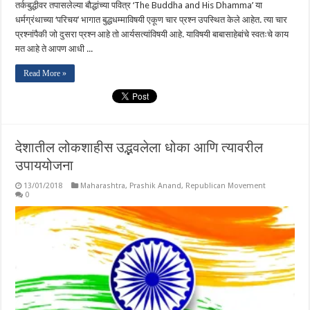
तर्कबुद्धीवर तपासलेल्या बौद्धांच्या पवित्र ‘The Buddha and His Dhamma’ या
धर्मग्रंथाच्या ‘परिचय’ भागात बुद्धधम्माविषयी एकूण चार प्रश्न उपस्थित केले आहेत. त्या चार
प्रश्नांपैकी जो दुसरा प्रश्न आहे तो आर्यसत्यांविषयी आहे. याविषयी बाबासाहेबांचे स्वतःचे काय
मत आहे ते आपण आधी ...
Read More »
देशातील लोकशाहीस उद्भवलेला धोका आणि त्यावरील
उपाययोजना
13/01/2018
Maharashtra
,
Prashik Anand
,
Republican Movement
0