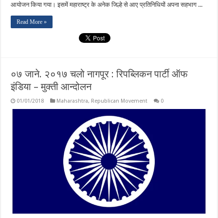
आयोजन किया गया। इसमें महाराष्ट्र के अनेक जिल्हे से आए प्रतिनिधियों अपना सहभाग ...
Read More »
०७ जाने. २०१७ चलो नागपूर : रिपब्लिकन पार्टी ऑफ
इंडिया – मुक्ती आन्दोलन
01/01/2018
Maharashtra
,
Republican Movement
0